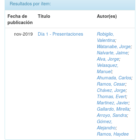
Resultados por ítem:
Fecha de
Título
Autor(es)
publicación
nov-2019
Día 1 - Presentaciones
Robiglio,
Valentina
;
Watanabe, Jorge
;
Nalvarte, Jaime
;
Alva, Jorge
;
Velasquez,
Manuel
;
Ahumada, Carlos
;
Ramos, Cesar
;
Chávez, Jorge
;
Thomas, Evert
;
Martinez, Javier
;
Gallardo, Mirella
;
Arroyo, Sandra
;
Gómez,
Alejandro
;
Ramos, Haydee