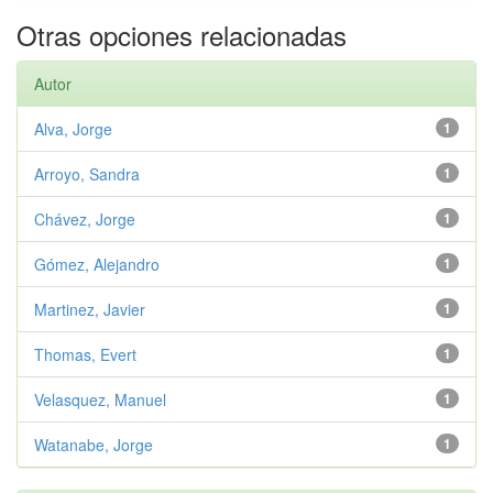
Otras opciones relacionadas
Autor
Alva, Jorge
1
Arroyo, Sandra
1
Chávez, Jorge
1
Gómez, Alejandro
1
Martinez, Javier
1
Thomas, Evert
1
Velasquez, Manuel
1
Watanabe, Jorge
1