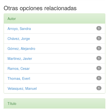
Otras opciones relacionadas
Autor
Arroyo, Sandra
1
Chávez, Jorge
1
Gómez, Alejandro
1
Martinez, Javier
1
Ramos, Cesar
1
Thomas, Evert
1
Velasquez, Manuel
1
Título