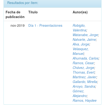
Resultados por ítem:
Fecha de
Título
Autor(es)
publicación
nov-2019
Día 1 - Presentaciones
Robiglio,
Valentina
;
Watanabe, Jorge
;
Nalvarte, Jaime
;
Alva, Jorge
;
Velasquez,
Manuel
;
Ahumada, Carlos
;
Ramos, Cesar
;
Chávez, Jorge
;
Thomas, Evert
;
Martinez, Javier
;
Gallardo, Mirella
;
Arroyo, Sandra
;
Gómez,
Alejandro
;
Ramos, Haydee