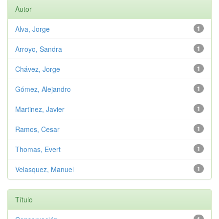
Autor
Alva, Jorge
1
Arroyo, Sandra
1
Chávez, Jorge
1
Gómez, Alejandro
1
Martinez, Javier
1
Ramos, Cesar
1
Thomas, Evert
1
Velasquez, Manuel
1
Título