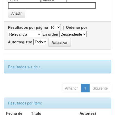
Resultados por página
|
Ordenar por
En orden
Autor/registro
Resultados 1-1 de 1.
Anterior
1
Siguiente
Resultados por ítem:
Fecha de
Título
Autor(es)