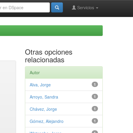
Servicios
Otras opciones
relacionadas
Autor
Alva, Jorge
1
Arroyo, Sandra
1
Chávez, Jorge
1
Gómez, Alejandro
1