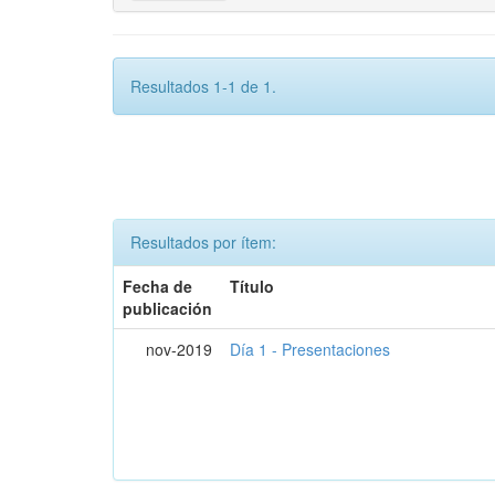
Resultados 1-1 de 1.
Resultados por ítem:
Fecha de
Título
publicación
nov-2019
Día 1 - Presentaciones