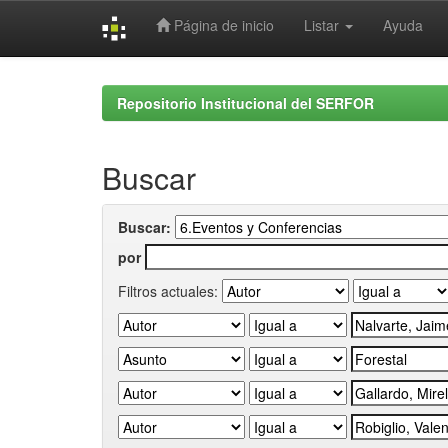
Página de inicio
Listar
Ayuda
Skip
navigation
Repositorio Institucional del SERFOR
Buscar
Buscar:
por
Filtros actuales: