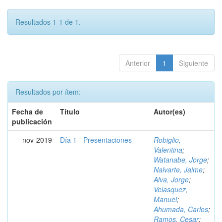
Resultados 1-1 de 1.
Anterior
1
Siguiente
Resultados por ítem:
Fecha de
Título
Autor(es)
publicación
nov-2019
Día 1 - Presentaciones
Robiglio,
Valentina
;
Watanabe, Jorge
;
Nalvarte, Jaime
;
Alva, Jorge
;
Velasquez,
Manuel
;
Ahumada, Carlos
;
Ramos, Cesar
;