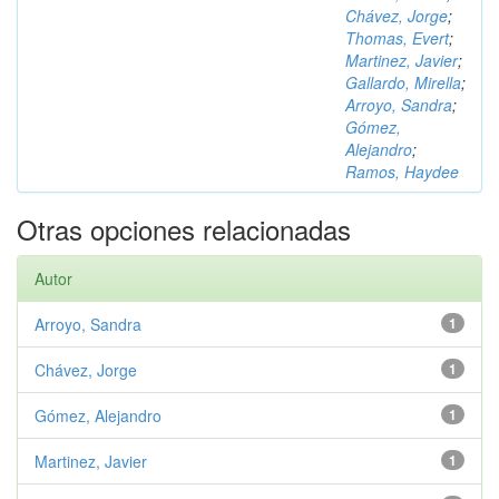
Chávez, Jorge
;
Thomas, Evert
;
Martinez, Javier
;
Gallardo, Mirella
;
Arroyo, Sandra
;
Gómez,
Alejandro
;
Ramos, Haydee
Otras opciones relacionadas
Autor
Arroyo, Sandra
1
Chávez, Jorge
1
Gómez, Alejandro
1
Martinez, Javier
1