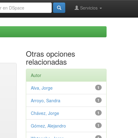
Servicios
Otras opciones
relacionadas
Autor
Alva, Jorge
1
Arroyo, Sandra
1
Chávez, Jorge
1
Gómez, Alejandro
1