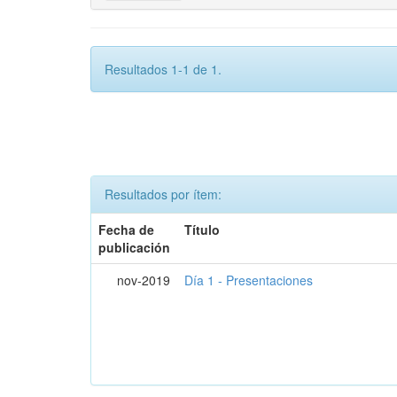
Resultados 1-1 de 1.
Resultados por ítem:
Fecha de
Título
publicación
nov-2019
Día 1 - Presentaciones