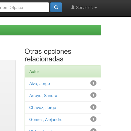
Servicios
Otras opciones
relacionadas
Autor
Alva, Jorge
1
Arroyo, Sandra
1
Chávez, Jorge
1
Gómez, Alejandro
1