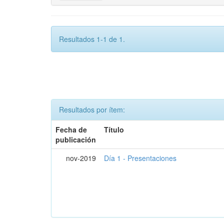
Resultados 1-1 de 1.
Resultados por ítem:
Fecha de
Título
publicación
nov-2019
Día 1 - Presentaciones