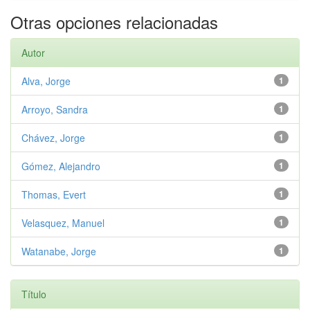
Otras opciones relacionadas
Autor
Alva, Jorge
1
Arroyo, Sandra
1
Chávez, Jorge
1
Gómez, Alejandro
1
Thomas, Evert
1
Velasquez, Manuel
1
Watanabe, Jorge
1
Título