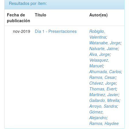
Resultados por ítem:
Fecha de
Título
Autor(es)
publicación
nov-2019
Día 1 - Presentaciones
Robiglio,
Valentina
;
Watanabe, Jorge
;
Nalvarte, Jaime
;
Alva, Jorge
;
Velasquez,
Manuel
;
Ahumada, Carlos
;
Ramos, Cesar
;
Chávez, Jorge
;
Thomas, Evert
;
Martinez, Javier
;
Gallardo, Mirella
;
Arroyo, Sandra
;
Gómez,
Alejandro
;
Ramos, Haydee