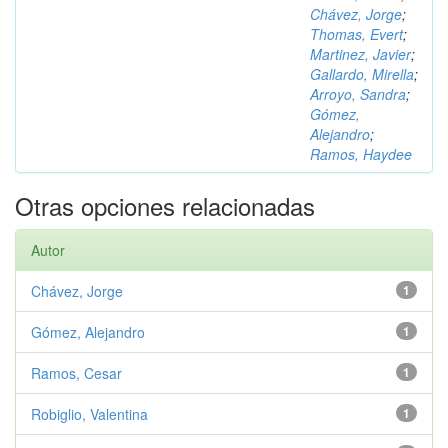
Chávez, Jorge
;
Thomas, Evert
;
Martinez, Javier
;
Gallardo, Mirella
;
Arroyo, Sandra
;
Gómez,
Alejandro
;
Ramos, Haydee
Otras opciones relacionadas
Autor
Chávez, Jorge
1
Gómez, Alejandro
1
Ramos, Cesar
1
Robiglio, Valentina
1