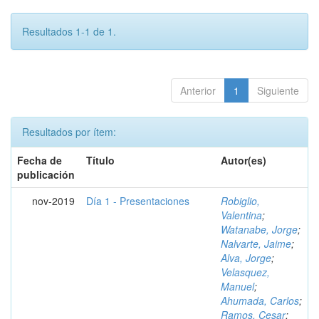
Resultados 1-1 de 1.
Anterior
1
Siguiente
Resultados por ítem:
Fecha de
Título
Autor(es)
publicación
nov-2019
Día 1 - Presentaciones
Robiglio,
Valentina
;
Watanabe, Jorge
;
Nalvarte, Jaime
;
Alva, Jorge
;
Velasquez,
Manuel
;
Ahumada, Carlos
;
Ramos, Cesar
;