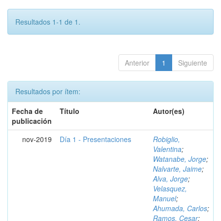
Resultados 1-1 de 1.
Anterior
1
Siguiente
Resultados por ítem:
Fecha de
Título
Autor(es)
publicación
nov-2019
Día 1 - Presentaciones
Robiglio,
Valentina
;
Watanabe, Jorge
;
Nalvarte, Jaime
;
Alva, Jorge
;
Velasquez,
Manuel
;
Ahumada, Carlos
;
Ramos, Cesar
;