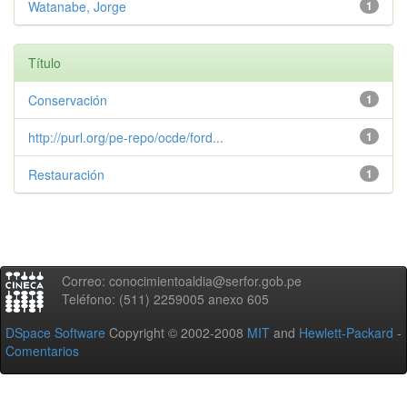
Watanabe, Jorge
1
Título
Conservación
1
http://purl.org/pe-repo/ocde/ford...
1
Restauración
1
Correo: conocimientoaldia@serfor.gob.pe
Teléfono: (511) 2259005 anexo 605
DSpace Software
Copyright © 2002-2008
MIT
and
Hewlett-Packard
-
Comentarios