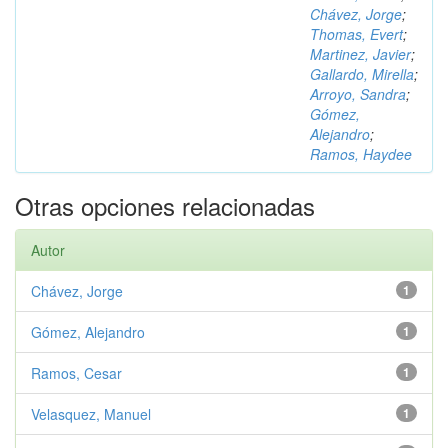
Chávez, Jorge
;
Thomas, Evert
;
Martinez, Javier
;
Gallardo, Mirella
;
Arroyo, Sandra
;
Gómez,
Alejandro
;
Ramos, Haydee
Otras opciones relacionadas
Autor
Chávez, Jorge
1
Gómez, Alejandro
1
Ramos, Cesar
1
Velasquez, Manuel
1