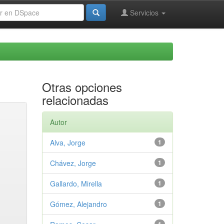
Servicios
Otras opciones
relacionadas
Autor
Alva, Jorge
1
Chávez, Jorge
1
Gallardo, Mirella
1
Gómez, Alejandro
1