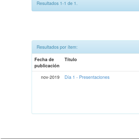
Resultados 1-1 de 1.
Resultados por ítem:
Fecha de
Título
publicación
nov-2019
Día 1 - Presentaciones