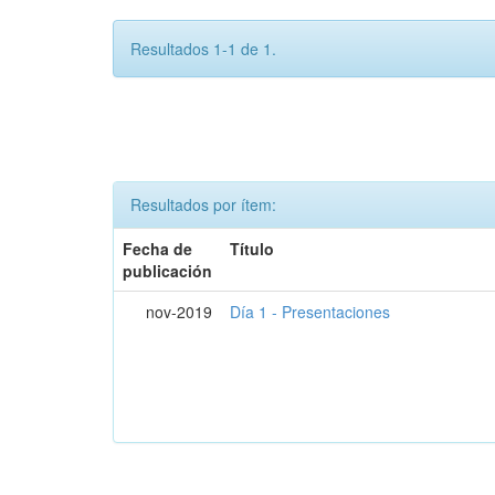
Resultados 1-1 de 1.
Resultados por ítem:
Fecha de
Título
publicación
nov-2019
Día 1 - Presentaciones