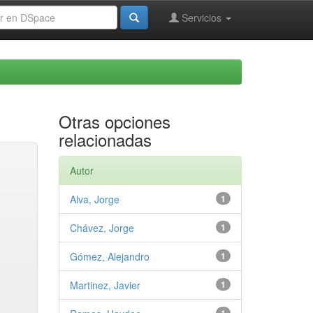
Servicios
Otras opciones
relacionadas
Autor
Alva, Jorge
1
Chávez, Jorge
1
Gómez, Alejandro
1
Martinez, Javier
1