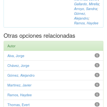
Gallardo, Mirella
;
Arroyo, Sandra
;
Gómez,
Alejandro
;
Ramos, Haydee
Otras opciones relacionadas
Autor
Alva, Jorge
1
Chávez, Jorge
1
Gómez, Alejandro
1
Martinez, Javier
1
Ramos, Haydee
1
Thomas, Evert
1