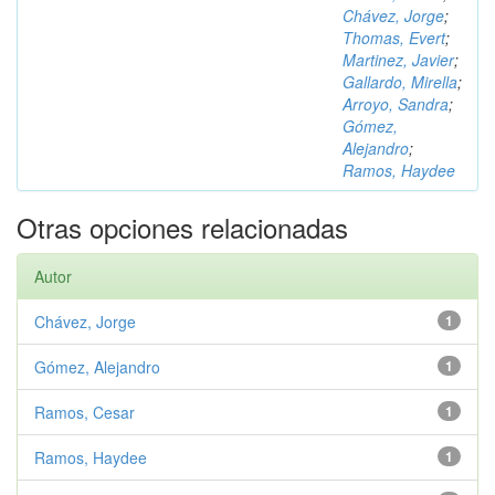
Chávez, Jorge
;
Thomas, Evert
;
Martinez, Javier
;
Gallardo, Mirella
;
Arroyo, Sandra
;
Gómez,
Alejandro
;
Ramos, Haydee
Otras opciones relacionadas
Autor
Chávez, Jorge
1
Gómez, Alejandro
1
Ramos, Cesar
1
Ramos, Haydee
1