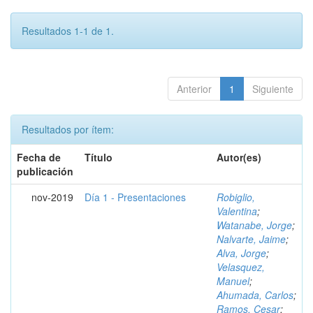
Resultados 1-1 de 1.
Anterior
1
Siguiente
Resultados por ítem:
Fecha de
Título
Autor(es)
publicación
nov-2019
Día 1 - Presentaciones
Robiglio,
Valentina
;
Watanabe, Jorge
;
Nalvarte, Jaime
;
Alva, Jorge
;
Velasquez,
Manuel
;
Ahumada, Carlos
;
Ramos, Cesar
;