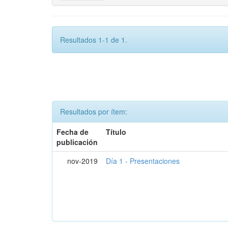
Resultados 1-1 de 1.
Resultados por ítem:
Fecha de
Título
publicación
nov-2019
Día 1 - Presentaciones