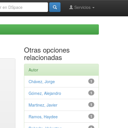
Servicios
Otras opciones
relacionadas
Autor
Chávez, Jorge
1
Gómez, Alejandro
1
Martinez, Javier
1
Ramos, Haydee
1