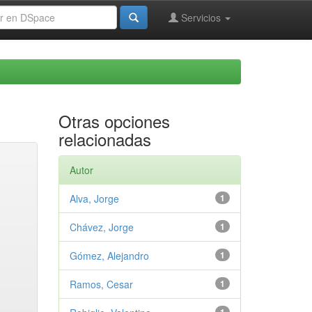
Servicios
Otras opciones
relacionadas
Autor
Alva, Jorge
1
Chávez, Jorge
1
Gómez, Alejandro
1
Ramos, Cesar
1