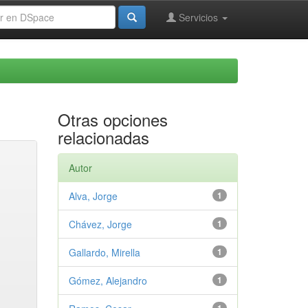
Servicios
Otras opciones
relacionadas
Autor
Alva, Jorge
1
Chávez, Jorge
1
Gallardo, Mirella
1
Gómez, Alejandro
1