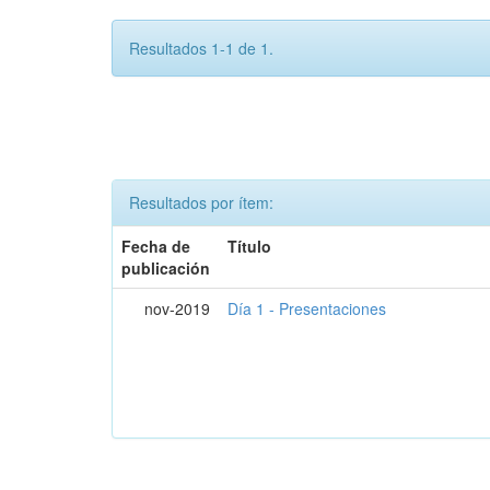
Resultados 1-1 de 1.
Resultados por ítem:
Fecha de
Título
publicación
nov-2019
Día 1 - Presentaciones