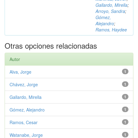
Gallardo, Mirella
;
Arroyo, Sandra
;
Gómez,
Alejandro
;
Ramos, Haydee
Otras opciones relacionadas
Autor
Alva, Jorge
1
Chávez, Jorge
1
Gallardo, Mirella
1
Gómez, Alejandro
1
Ramos, Cesar
1
Watanabe, Jorge
1