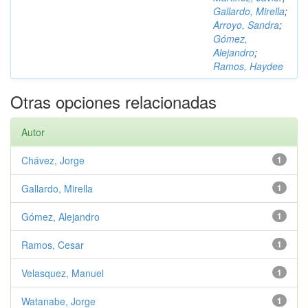
Gallardo, Mirella
;
Arroyo, Sandra
;
Gómez,
Alejandro
;
Ramos, Haydee
Otras opciones relacionadas
Autor
Chávez, Jorge
1
Gallardo, Mirella
1
Gómez, Alejandro
1
Ramos, Cesar
1
Velasquez, Manuel
1
Watanabe, Jorge
1