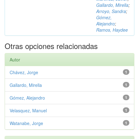
Gallardo, Mirella
;
Arroyo, Sandra
;
Gómez,
Alejandro
;
Ramos, Haydee
Otras opciones relacionadas
Autor
Chávez, Jorge
1
Gallardo, Mirella
1
Gómez, Alejandro
1
Velasquez, Manuel
1
Watanabe, Jorge
1