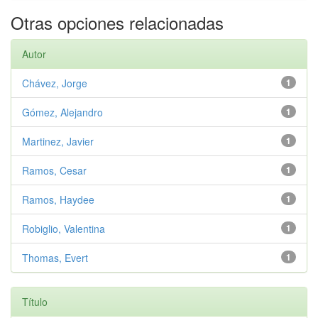
Otras opciones relacionadas
Autor
Chávez, Jorge
1
Gómez, Alejandro
1
Martinez, Javier
1
Ramos, Cesar
1
Ramos, Haydee
1
Robiglio, Valentina
1
Thomas, Evert
1
Título