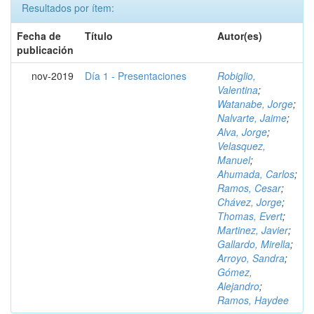
Resultados por ítem:
Fecha de
Título
Autor(es)
publicación
nov-2019
Día 1 - Presentaciones
Robiglio,
Valentina
;
Watanabe, Jorge
;
Nalvarte, Jaime
;
Alva, Jorge
;
Velasquez,
Manuel
;
Ahumada, Carlos
;
Ramos, Cesar
;
Chávez, Jorge
;
Thomas, Evert
;
Martinez, Javier
;
Gallardo, Mirella
;
Arroyo, Sandra
;
Gómez,
Alejandro
;
Ramos, Haydee