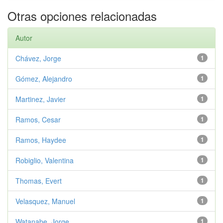
Otras opciones relacionadas
Autor
Chávez, Jorge
1
Gómez, Alejandro
1
Martinez, Javier
1
Ramos, Cesar
1
Ramos, Haydee
1
Robiglio, Valentina
1
Thomas, Evert
1
Velasquez, Manuel
1
Watanabe, Jorge
1