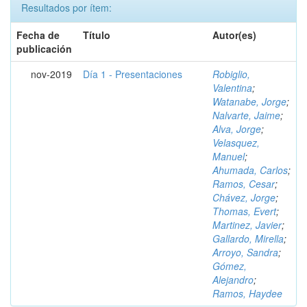
Resultados por ítem:
Fecha de
Título
Autor(es)
publicación
nov-2019
Día 1 - Presentaciones
Robiglio,
Valentina
;
Watanabe, Jorge
;
Nalvarte, Jaime
;
Alva, Jorge
;
Velasquez,
Manuel
;
Ahumada, Carlos
;
Ramos, Cesar
;
Chávez, Jorge
;
Thomas, Evert
;
Martinez, Javier
;
Gallardo, Mirella
;
Arroyo, Sandra
;
Gómez,
Alejandro
;
Ramos, Haydee