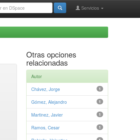
Servicios
Otras opciones
relacionadas
Autor
Chávez, Jorge
1
Gómez, Alejandro
1
Martinez, Javier
1
Ramos, Cesar
1