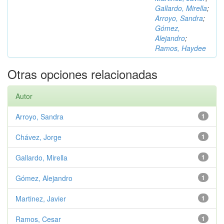
Gallardo, Mirella
;
Arroyo, Sandra
;
Gómez,
Alejandro
;
Ramos, Haydee
Otras opciones relacionadas
Autor
Arroyo, Sandra
1
Chávez, Jorge
1
Gallardo, Mirella
1
Gómez, Alejandro
1
Martinez, Javier
1
Ramos, Cesar
1