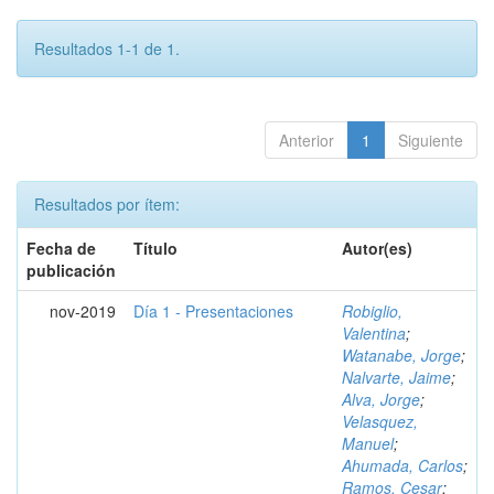
Resultados 1-1 de 1.
Anterior
1
Siguiente
Resultados por ítem:
Fecha de
Título
Autor(es)
publicación
nov-2019
Día 1 - Presentaciones
Robiglio,
Valentina
;
Watanabe, Jorge
;
Nalvarte, Jaime
;
Alva, Jorge
;
Velasquez,
Manuel
;
Ahumada, Carlos
;
Ramos, Cesar
;