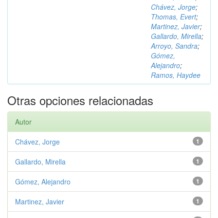
Chávez, Jorge
;
Thomas, Evert
;
Martinez, Javier
;
Gallardo, Mirella
;
Arroyo, Sandra
;
Gómez,
Alejandro
;
Ramos, Haydee
Otras opciones relacionadas
Autor
Chávez, Jorge
1
Gallardo, Mirella
1
Gómez, Alejandro
1
Martinez, Javier
1