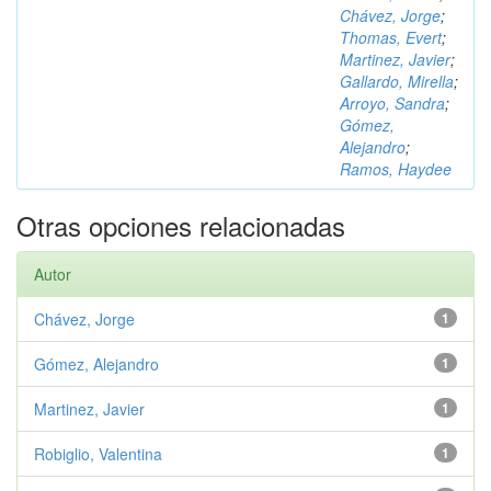
Chávez, Jorge
;
Thomas, Evert
;
Martinez, Javier
;
Gallardo, Mirella
;
Arroyo, Sandra
;
Gómez,
Alejandro
;
Ramos, Haydee
Otras opciones relacionadas
Autor
Chávez, Jorge
1
Gómez, Alejandro
1
Martinez, Javier
1
Robiglio, Valentina
1