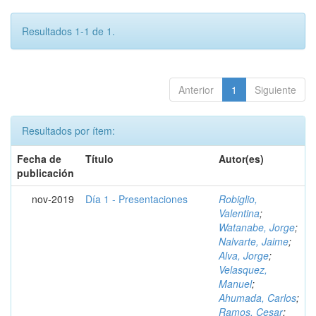
Resultados 1-1 de 1.
Anterior
1
Siguiente
Resultados por ítem:
Fecha de
Título
Autor(es)
publicación
nov-2019
Día 1 - Presentaciones
Robiglio,
Valentina
;
Watanabe, Jorge
;
Nalvarte, Jaime
;
Alva, Jorge
;
Velasquez,
Manuel
;
Ahumada, Carlos
;
Ramos, Cesar
;