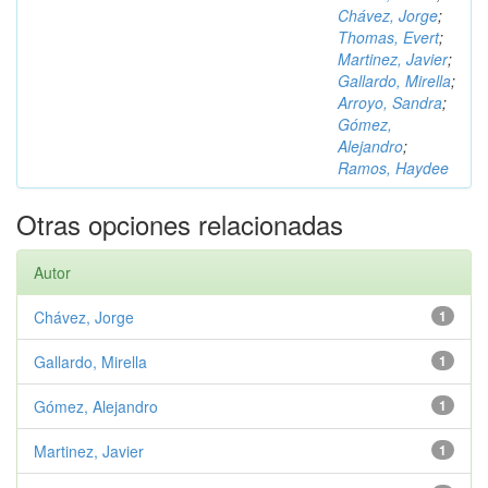
Chávez, Jorge
;
Thomas, Evert
;
Martinez, Javier
;
Gallardo, Mirella
;
Arroyo, Sandra
;
Gómez,
Alejandro
;
Ramos, Haydee
Otras opciones relacionadas
Autor
Chávez, Jorge
1
Gallardo, Mirella
1
Gómez, Alejandro
1
Martinez, Javier
1