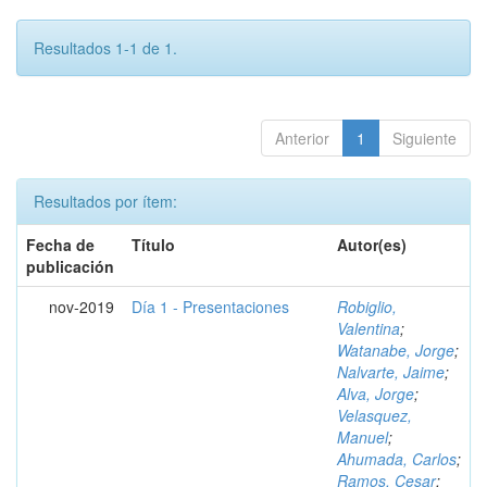
Resultados 1-1 de 1.
Anterior
1
Siguiente
Resultados por ítem:
Fecha de
Título
Autor(es)
publicación
nov-2019
Día 1 - Presentaciones
Robiglio,
Valentina
;
Watanabe, Jorge
;
Nalvarte, Jaime
;
Alva, Jorge
;
Velasquez,
Manuel
;
Ahumada, Carlos
;
Ramos, Cesar
;