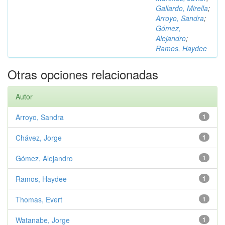
Gallardo, Mirella
;
Arroyo, Sandra
;
Gómez,
Alejandro
;
Ramos, Haydee
Otras opciones relacionadas
Autor
Arroyo, Sandra
1
Chávez, Jorge
1
Gómez, Alejandro
1
Ramos, Haydee
1
Thomas, Evert
1
Watanabe, Jorge
1