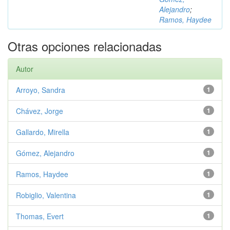
Alejandro
;
Ramos, Haydee
Otras opciones relacionadas
Autor
Arroyo, Sandra
1
Chávez, Jorge
1
Gallardo, Mirella
1
Gómez, Alejandro
1
Ramos, Haydee
1
Robiglio, Valentina
1
Thomas, Evert
1