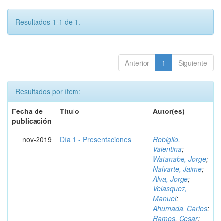
Resultados 1-1 de 1.
Anterior
1
Siguiente
Resultados por ítem:
Fecha de
Título
Autor(es)
publicación
nov-2019
Día 1 - Presentaciones
Robiglio,
Valentina
;
Watanabe, Jorge
;
Nalvarte, Jaime
;
Alva, Jorge
;
Velasquez,
Manuel
;
Ahumada, Carlos
;
Ramos, Cesar
;