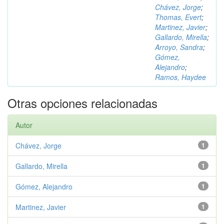
Chávez, Jorge
;
Thomas, Evert
;
Martinez, Javier
;
Gallardo, Mirella
;
Arroyo, Sandra
;
Gómez,
Alejandro
;
Ramos, Haydee
Otras opciones relacionadas
Autor
Chávez, Jorge
1
Gallardo, Mirella
1
Gómez, Alejandro
1
Martinez, Javier
1