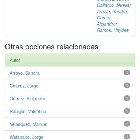
Gallardo, Mirella
;
Arroyo, Sandra
;
Gómez,
Alejandro
;
Ramos, Haydee
Otras opciones relacionadas
Autor
Arroyo, Sandra
1
Chávez, Jorge
1
Gómez, Alejandro
1
Robiglio, Valentina
1
Velasquez, Manuel
1
Watanabe, Jorge
1