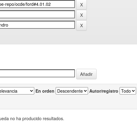
En orden
Autor/registro
eda no ha producido resultados.