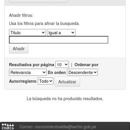
Añadir filtros:
Usa los filtros para afinar la busqueda.
Resultados por página
|
Ordenar por
En orden
Autor/registro
La búsqueda no ha producido resultados.
Correo: conocimientoaldia@serfor.gob.pe