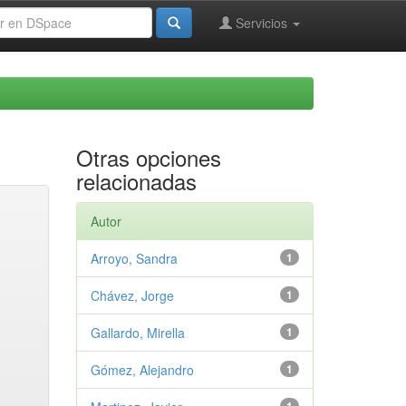
Servicios
Otras opciones
relacionadas
Autor
Arroyo, Sandra
1
Chávez, Jorge
1
Gallardo, Mirella
1
Gómez, Alejandro
1