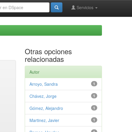
Servicios
Otras opciones
relacionadas
Autor
Arroyo, Sandra
1
Chávez, Jorge
1
Gómez, Alejandro
1
Martinez, Javier
1