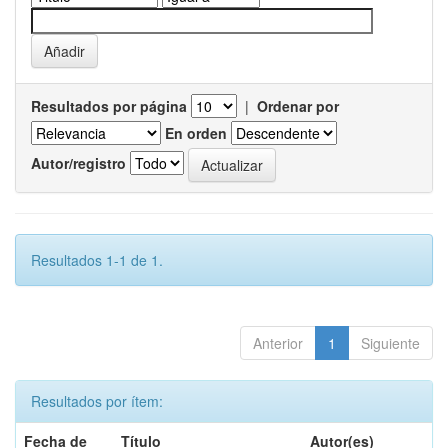
Resultados por página
|
Ordenar por
En orden
Autor/registro
Resultados 1-1 de 1.
Anterior
1
Siguiente
Resultados por ítem:
Fecha de
Título
Autor(es)