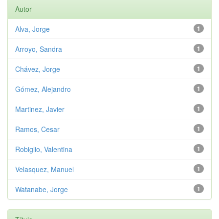
Autor
Alva, Jorge
1
Arroyo, Sandra
1
Chávez, Jorge
1
Gómez, Alejandro
1
Martinez, Javier
1
Ramos, Cesar
1
Robiglio, Valentina
1
Velasquez, Manuel
1
Watanabe, Jorge
1