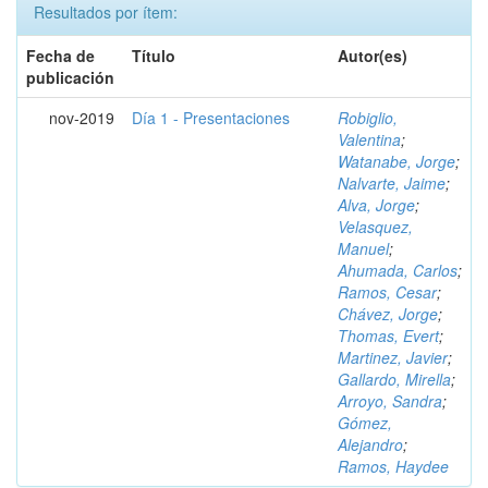
Resultados por ítem:
Fecha de
Título
Autor(es)
publicación
nov-2019
Día 1 - Presentaciones
Robiglio,
Valentina
;
Watanabe, Jorge
;
Nalvarte, Jaime
;
Alva, Jorge
;
Velasquez,
Manuel
;
Ahumada, Carlos
;
Ramos, Cesar
;
Chávez, Jorge
;
Thomas, Evert
;
Martinez, Javier
;
Gallardo, Mirella
;
Arroyo, Sandra
;
Gómez,
Alejandro
;
Ramos, Haydee