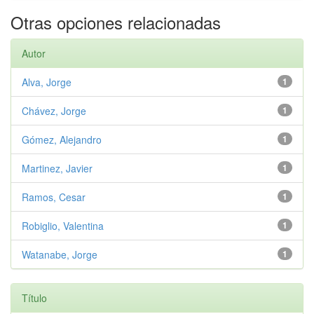
Otras opciones relacionadas
Autor
Alva, Jorge
1
Chávez, Jorge
1
Gómez, Alejandro
1
Martinez, Javier
1
Ramos, Cesar
1
Robiglio, Valentina
1
Watanabe, Jorge
1
Título