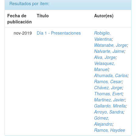
Resultados por ítem:
Fecha de
Título
Autor(es)
publicación
nov-2019
Día 1 - Presentaciones
Robiglio,
Valentina
;
Watanabe, Jorge
;
Nalvarte, Jaime
;
Alva, Jorge
;
Velasquez,
Manuel
;
Ahumada, Carlos
;
Ramos, Cesar
;
Chávez, Jorge
;
Thomas, Evert
;
Martinez, Javier
;
Gallardo, Mirella
;
Arroyo, Sandra
;
Gómez,
Alejandro
;
Ramos, Haydee