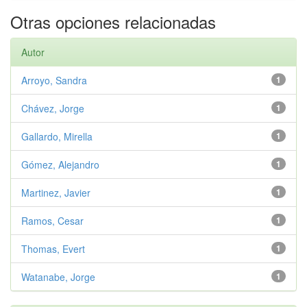
Otras opciones relacionadas
Autor
Arroyo, Sandra
1
Chávez, Jorge
1
Gallardo, Mirella
1
Gómez, Alejandro
1
Martinez, Javier
1
Ramos, Cesar
1
Thomas, Evert
1
Watanabe, Jorge
1