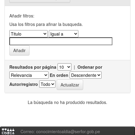
Añadir filtros:
Usa los filtros para afinar la busqueda.
Resultados por página
|
Ordenar por
En orden
Autor/registro
La búsqueda no ha producido resultados.
Correo: conocimientoaldia@serfor.gob.pe