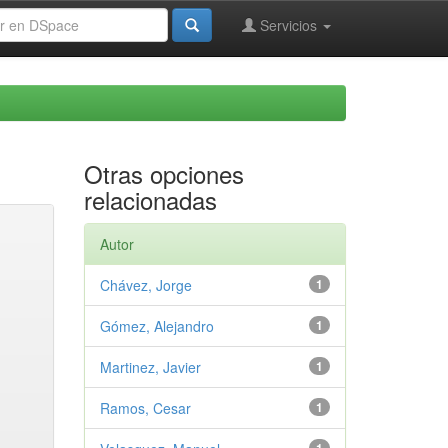
Servicios
Otras opciones
relacionadas
Autor
Chávez, Jorge
1
Gómez, Alejandro
1
Martinez, Javier
1
Ramos, Cesar
1