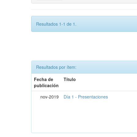
Resultados 1-1 de 1.
Resultados por ítem:
Fecha de
Título
publicación
nov-2019
Día 1 - Presentaciones