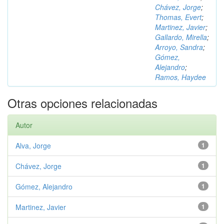
Chávez, Jorge
;
Thomas, Evert
;
Martinez, Javier
;
Gallardo, Mirella
;
Arroyo, Sandra
;
Gómez,
Alejandro
;
Ramos, Haydee
Otras opciones relacionadas
Autor
Alva, Jorge
1
Chávez, Jorge
1
Gómez, Alejandro
1
Martinez, Javier
1