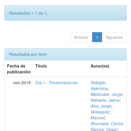
Resultados 1-1 de 1.
Anterior
1
Siguiente
Resultados por ítem:
Fecha de
Título
Autor(es)
publicación
nov-2019
Día 1 - Presentaciones
Robiglio,
Valentina
;
Watanabe, Jorge
;
Nalvarte, Jaime
;
Alva, Jorge
;
Velasquez,
Manuel
;
Ahumada, Carlos
;
Ramos, Cesar
;