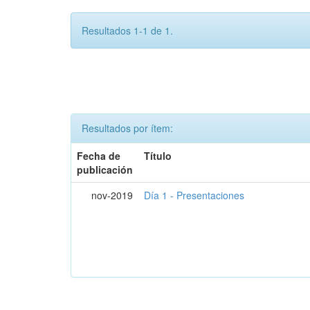
Resultados 1-1 de 1.
Resultados por ítem:
Fecha de
Título
publicación
nov-2019
Día 1 - Presentaciones