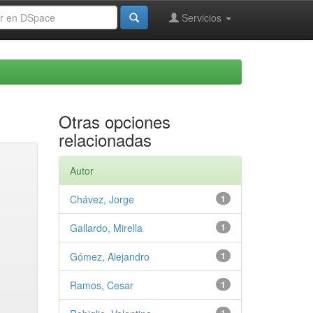
Servicios
Otras opciones
relacionadas
Autor
Chávez, Jorge
1
Gallardo, Mirella
1
Gómez, Alejandro
1
Ramos, Cesar
1