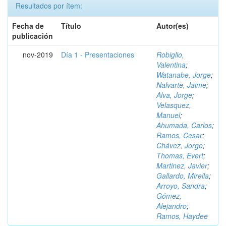
Resultados por ítem:
Fecha de
Título
Autor(es)
publicación
nov-2019
Día 1 - Presentaciones
Robiglio,
Valentina
;
Watanabe, Jorge
;
Nalvarte, Jaime
;
Alva, Jorge
;
Velasquez,
Manuel
;
Ahumada, Carlos
;
Ramos, Cesar
;
Chávez, Jorge
;
Thomas, Evert
;
Martinez, Javier
;
Gallardo, Mirella
;
Arroyo, Sandra
;
Gómez,
Alejandro
;
Ramos, Haydee