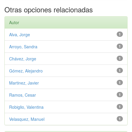
Otras opciones relacionadas
Autor
Alva, Jorge
1
Arroyo, Sandra
1
Chávez, Jorge
1
Gómez, Alejandro
1
Martinez, Javier
1
Ramos, Cesar
1
Robiglio, Valentina
1
Velasquez, Manuel
1