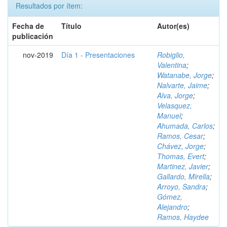
Resultados por ítem:
Fecha de
Título
Autor(es)
publicación
nov-2019
Día 1 - Presentaciones
Robiglio,
Valentina
;
Watanabe, Jorge
;
Nalvarte, Jaime
;
Alva, Jorge
;
Velasquez,
Manuel
;
Ahumada, Carlos
;
Ramos, Cesar
;
Chávez, Jorge
;
Thomas, Evert
;
Martinez, Javier
;
Gallardo, Mirella
;
Arroyo, Sandra
;
Gómez,
Alejandro
;
Ramos, Haydee