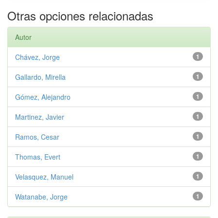
Otras opciones relacionadas
Autor
Chávez, Jorge
1
Gallardo, Mirella
1
Gómez, Alejandro
1
Martinez, Javier
1
Ramos, Cesar
1
Thomas, Evert
1
Velasquez, Manuel
1
Watanabe, Jorge
1