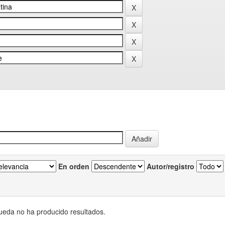
En orden
Autor/registro
eda no ha producido resultados.