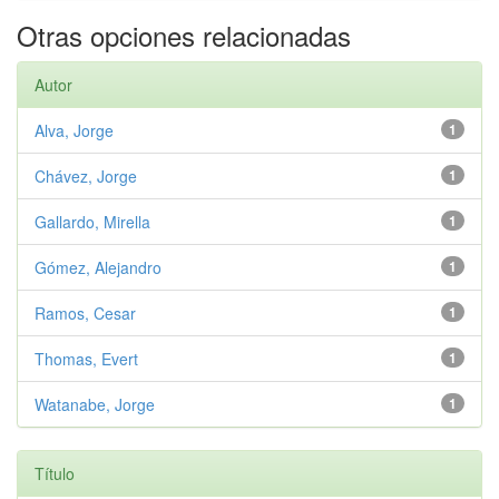
Otras opciones relacionadas
Autor
Alva, Jorge
1
Chávez, Jorge
1
Gallardo, Mirella
1
Gómez, Alejandro
1
Ramos, Cesar
1
Thomas, Evert
1
Watanabe, Jorge
1
Título