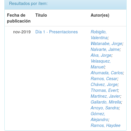
Resultados por ítem:
Fecha de
Título
Autor(es)
publicación
nov-2019
Día 1 - Presentaciones
Robiglio,
Valentina
;
Watanabe, Jorge
;
Nalvarte, Jaime
;
Alva, Jorge
;
Velasquez,
Manuel
;
Ahumada, Carlos
;
Ramos, Cesar
;
Chávez, Jorge
;
Thomas, Evert
;
Martinez, Javier
;
Gallardo, Mirella
;
Arroyo, Sandra
;
Gómez,
Alejandro
;
Ramos, Haydee