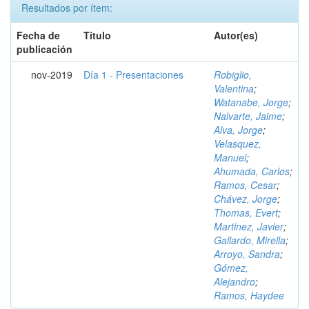
Resultados por ítem:
Fecha de
Título
Autor(es)
publicación
nov-2019
Día 1 - Presentaciones
Robiglio,
Valentina
;
Watanabe, Jorge
;
Nalvarte, Jaime
;
Alva, Jorge
;
Velasquez,
Manuel
;
Ahumada, Carlos
;
Ramos, Cesar
;
Chávez, Jorge
;
Thomas, Evert
;
Martinez, Javier
;
Gallardo, Mirella
;
Arroyo, Sandra
;
Gómez,
Alejandro
;
Ramos, Haydee