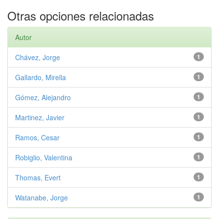
Otras opciones relacionadas
Autor
Chávez, Jorge
1
Gallardo, Mirella
1
Gómez, Alejandro
1
Martinez, Javier
1
Ramos, Cesar
1
Robiglio, Valentina
1
Thomas, Evert
1
Watanabe, Jorge
1