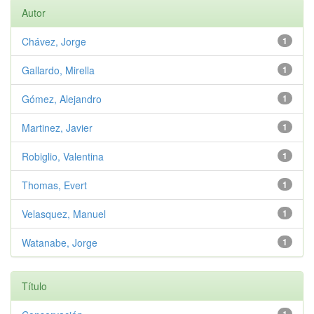
Autor
Chávez, Jorge
1
Gallardo, Mirella
1
Gómez, Alejandro
1
Martinez, Javier
1
Robiglio, Valentina
1
Thomas, Evert
1
Velasquez, Manuel
1
Watanabe, Jorge
1
Título