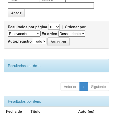
Resultados por página
|
Ordenar por
En orden
Autor/registro
Resultados 1-1 de 1.
Anterior
1
Siguiente
Resultados por ítem:
Fecha de
Título
Autor(es)