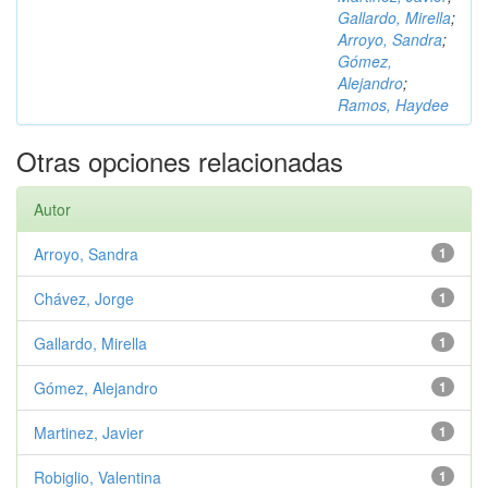
Gallardo, Mirella
;
Arroyo, Sandra
;
Gómez,
Alejandro
;
Ramos, Haydee
Otras opciones relacionadas
Autor
Arroyo, Sandra
1
Chávez, Jorge
1
Gallardo, Mirella
1
Gómez, Alejandro
1
Martinez, Javier
1
Robiglio, Valentina
1